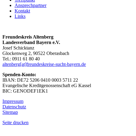
Ansprechpartner
Kontakt
Links
Freundeskreis Altenberg
Landesverband Bayern e.V.
Josef Schicktanz
Glockenweg 2, 90522 Oberasbach
Tel.: 0911 61 80 40
altenberg[at]freundeskreise-sucht-bayern.de
Spenden-Konto:
IBAN: DE72 5206 0410 0003 5711 22
Evangelische Kreditgenossenschaft eG Kassel
BIC: GENODEF1EK1
Impressum
Datenschutz
Sitemap
Seite drucken